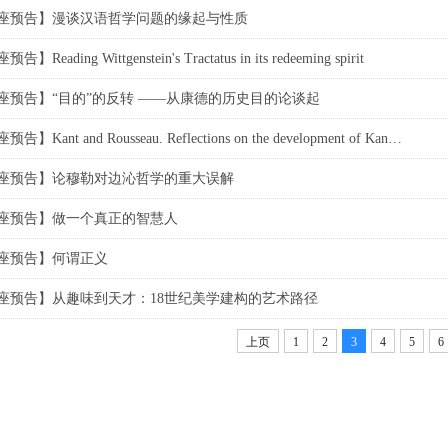
座预告】漫谈汉语哲学问题的缘起与性质
】Reading Wittgenstein's Tractatus in its redeeming spirit
座预告】“目的”的反转 ——从康德的历史目的论谈起
告】Kant and Rousseau. Reflections on the development of Kan…
座预告】论穆勒对边沁哲学的重大误解
座预告】做一个真正的智慧人
座预告】何谓正义
座预告】从趣味到天才：18世纪美学建构的艺术路径
上页
1
2
3
4
5
6