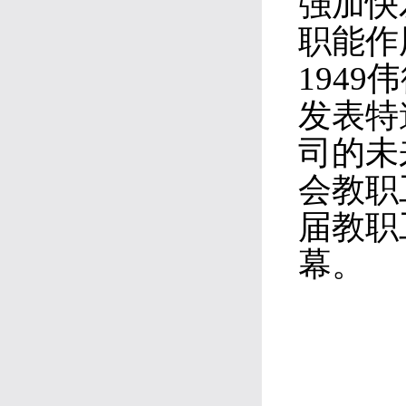
强加快
职能作
194
发表特
司的未
会教职
届教职
幕。