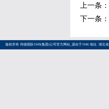
上一条
下一条
版权所有 伟德国际1949(集团)公司官方网站_源自于1946 地址: 湖北省武汉