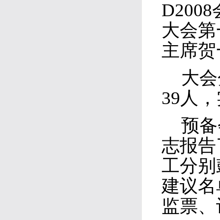
D20
大会第
主席贺
大会
39人
预备
志报告
工分别
建议名
监票、