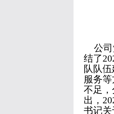
公司
结了2
队队伍
服务等
不足，
出，2
书记关