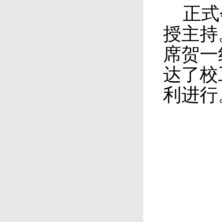
正式
授主持
席贺一
达了校
利进行