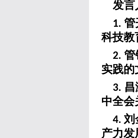
发言
管
1.
科技教
管
2.
实践的
昌
3
.
中全会
刘
4.
产力发