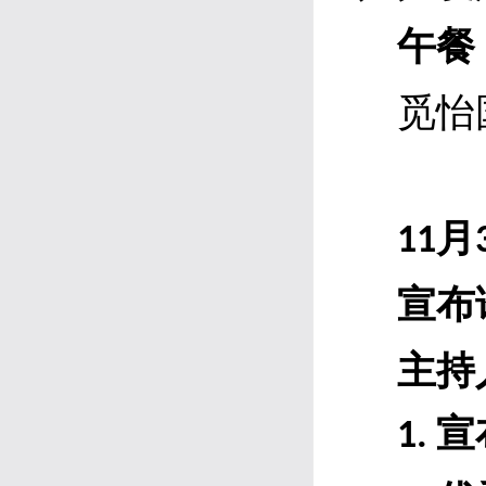
午餐
觅怡
月
1
1
宣布
主持
宣
1.