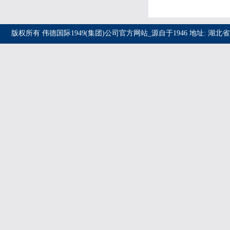
版权所有 伟德国际1949(集团)公司官方网站_源自于1946 地址: 湖北省武汉